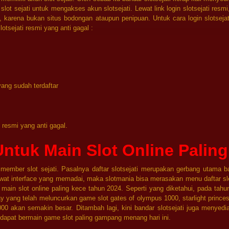
lot sejati untuk mengakses akun slotsejati. Lewat link login slotsejati res
agal, karena bukan situs bodongan ataupun penipuan. Untuk cara login slotse
lotsejati resmi yang anti gagal :
ang sudah terdaftar
i resmi yang anti gagal.
 Untuk Main Slot Online Pali
ember slot sejati. Pasalnya daftar slotsejati merupakan gerbang utama bagi
Lewat interface yang memadai, maka slotmania bisa merasakan menu daftar slo
ntuk main slot online paling kece tahun 2024. Seperti yang diketahui, pada ta
y yang telah meluncurkan game slot gates of olympus 1000, starlight prince
 akan semakin besar. Ditambah lagi, kini bandar slotsejati juga menyediak
ar dapat bermain game slot paling gampang menang hari ini.