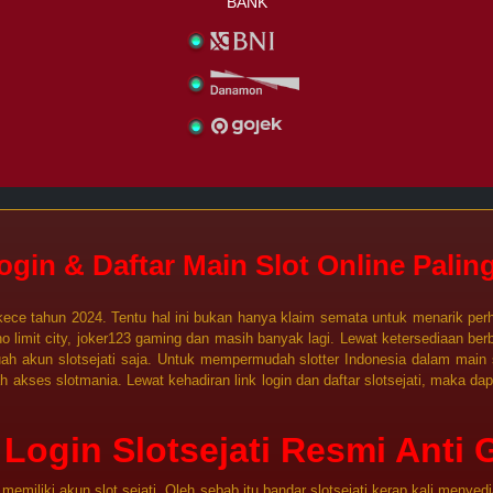
BANK
 Login & Daftar Main Slot Online Pali
ece tahun 2024. Tentu hal ini bukan hanya klaim semata untuk menarik perhatia
, no limit city, joker123 gaming dan masih banyak lagi. Lewat ketersediaan 
 akun slotsejati saja. Untuk mempermudah slotter Indonesia dalam main slo
h akses slotmania. Lewat kehadiran link login dan daftar slotsejati, maka dapa
 Login Slotsejati Resmi Anti 
memiliki akun slot sejati. Oleh sebab itu bandar slotsejati kerap kali menyedi