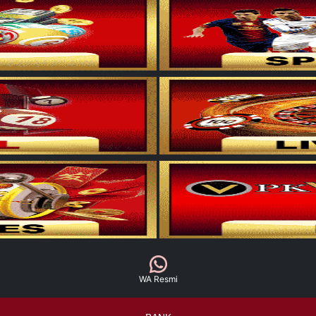
WA Resmi