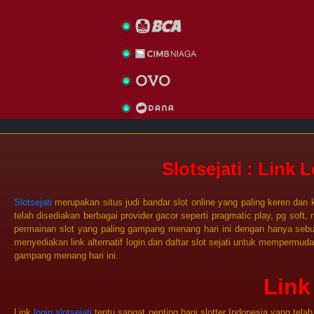
Slotsejati : Link
Slotsejati
merupakan situs judi bandar slot online yang paling keren dan k
telah disediakan berbagai provider gacor seperti pragmatic play, pg soft
permainan slot yang paling gampang menang hari ini dengan hanya sebuah
menyediakan link alternatif login dan daftar slot sejati untuk mempermuda
gampang menang hari ini.
Link
Link
login slotsejati
tentu sangat penting bagi slotter Indonesia yang telah 